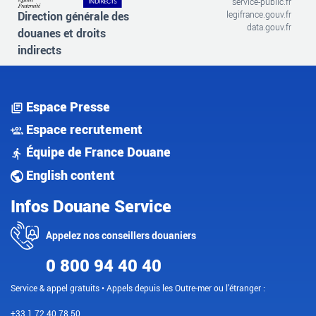
service-public.fr
Direction générale des
legifrance.gouv.fr
data.gouv.fr
douanes et droits
indirects
Espace Presse
Espace recrutement
Équipe de France Douane
English content
Infos Douane Service
Appelez nos conseillers douaniers
0 800 94 40 40
Service & appel gratuits • Appels depuis les Outre-mer ou l'étranger :
+33 1 72 40 78 50.