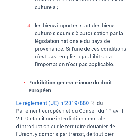
culturels
;
les biens importés sont des biens
culturels soumis à autorisation par la
législation nationale du pays de
provenance. Si l’une de ces conditions
n’est pas remplie la prohibition à
l’importation n’est pas applicable.
Prohibition générale issue du droit
européen
Le règlement (UE) n°2019/880
du
P
arlement européen et du
C
onseil du 17 avril
2019
ét
a
blit une interdiction
générale
d’
introduction
sur le
territoire douanier de
l’
U
nion
,
y compris
par
transit
,
de
tout
bien