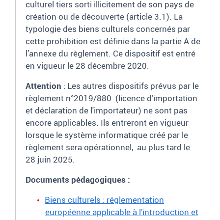
culturel
tiers
sorti
illicitement de son
pays
de
création ou de découverte (article 3.1).
L
a
typologie des
biens culturels concernés
par
cette prohibition
est
défini
e
dans
la
partie A de
l’annexe
du règlement
. Ce dispositif est entré
en vigueur le 28 décembre 2020.
Attention
: Les autres dispositifs prévus par le
règlement n°2019/880 (licence d’importation
et déclaration de l'importateur) ne sont pas
encore applicables. Ils entreront en vigueur
lorsque le système informatique créé par le
règlement sera opérationnel, au plus tard le
28 juin 2025.
Documents pédagogiques :
Biens culturels : réglementation
européenne applicable à l’introduction et