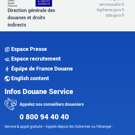
service-public.fr
Direction générale des
legifrance.gouv.fr
data.gouv.fr
douanes et droits
indirects
Espace Presse
Espace recrutement
Équipe de France Douane
English content
Infos Douane Service
Appelez nos conseillers douaniers
0 800 94 40 40
Service & appel gratuits • Appels depuis les Outre-mer ou l'étranger :