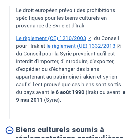
Le droit européen prévoit des prohibitions
spécifiques pour les biens culturels en
provenance de Syrie et d’Irak.
Le règlement
(
CE
)
1210/2003
du Conseil
pour l'Irak et
le règlement (
UE
) 1332/2013
du Conseil pour la Syrie prévoient qu'il est
interdit d'importer, d'introduire, d'exporter,
d'expédier ou d'échanger des biens
appartenant au patrimoine irakien et syrien
sauf s'il est prouvé que ces biens sont sortis
du pays avant le
6 août 1990
(Irak) ou avant l
e
9 mai 2011
(Syrie).
Biens culturels soumis à
réglementations particulières