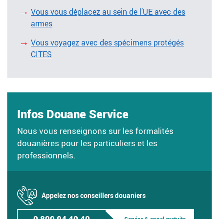
Vous vous déplacez au sein de l’UE avec des
armes
Vous voyagez avec des spécimens protégés
CITES
Infos Douane Service
Nous vous renseignons sur les formalités
douanières pour les particuliers et les
professionnels.
Appelez nos conseillers douaniers
0 800 94 40 40
Service & appel gratuits