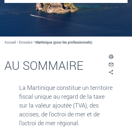
Accueil
Dossiers
Martinique (pour les professionnels)
Imprim
AU SOMMAIRE
Envoyer
Partag
La Martinique constitue un territoire
fiscal unique au regard de la taxe
sur la valeur ajoutée (TVA), des
accises, de l'octroi de mer et de
l'octroi de mer régional.