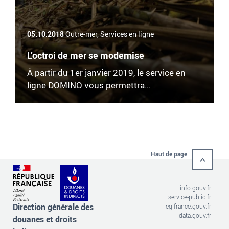
05.10.2018
Outre-mer, Services en ligne
L’octroi de mer se modernise
À partir du 1er janvier 2019, le service en
ligne DOMINO vous permettra…
Haut de page
info.gouv.fr
service-public.fr
Direction générale des
legifrance.gouv.fr
data.gouv.fr
douanes et droits