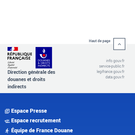
Haut de page
info.gouv.fr
service-public.fr
Direction générale des
legifrance.gouv.fr
data.gouv.fr
douanes et droits
indirects
Espace Presse
Espace recrutement
Équipe de France Douane