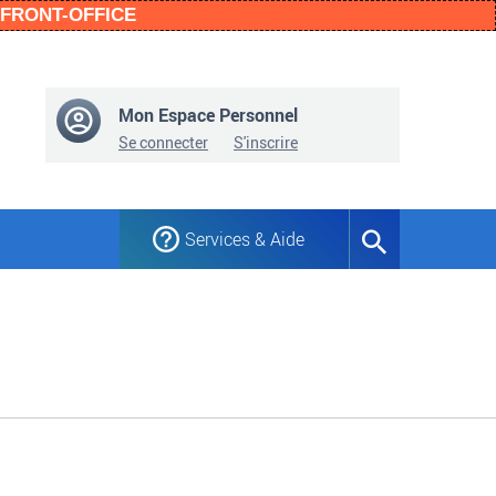
n FRONT-OFFICE
Mon Espace Personnel
Se connecter
S'inscrire
Services & Aide
Formulaire
de
recherche