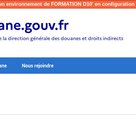
r un environnement de FORMATION D10' en configuratio
ne.gouv.fr
e la direction générale des douanes et droits indirects
ane
Nous rejoindre