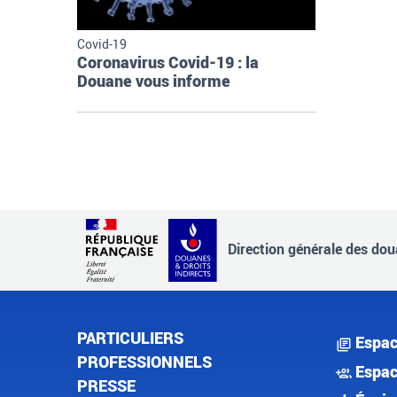
Covid-19
Coronavirus Covid-19 : la
Douane vous informe
Direction générale des doua
PARTICULIERS
Espac
PROFESSIONNELS
Espac
PRESSE