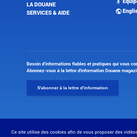
Équip
LA DOUANE
Engli
SERVICES & AIDE
Besoin d’informations fiables et pratiques qui vous co
Abonnez-vous à la lettre d'information Douane magazi
S'abonner à la lettre d'information
© Direction générale des douanes et droits indirects
Ce site utilise des cookies afin de vous proposer des vidéo