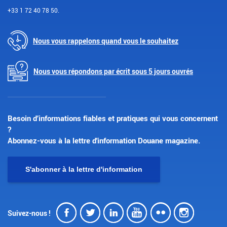
+33 1 72 40 78 50.
Nous vous rappelons quand vous le souhaitez
Nous vous répondons par écrit sous 5 jours ouvrés
Besoin d’informations fiables et pratiques qui vous concernent
?
Abonnez-vous à la lettre d'information Douane magazine.
S'abonner à la lettre d'information
Facebook
Twitter
LinkedIn
Youtube
Flickr
Insta
Suivez-nous !