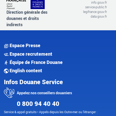
info.gouv.fr
service-public.fr
Direction générale des
legifrance.gouv.fr
data.gouv.fr
douanes et droits
indirects
Espace Presse
Espace recrutement
Équipe de France Douane
English content
Infos Douane Service
Appelez nos conseillers douaniers
0 800 94 40 40
Service & appel gratuits • Appels depuis les Outre-mer ou l'étranger :