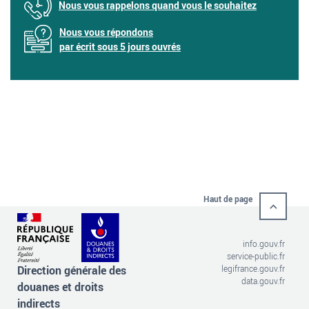
Nous vous rappelons quand vous le souhaitez
Nous vous répondons
par écrit sous 5 jours ouvrés
Haut de page
info.gouv.fr
service-public.fr
Direction générale des
legifrance.gouv.fr
data.gouv.fr
douanes et droits
indirects