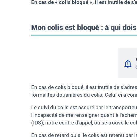
En cas de « colis bloqué », il est inutile de s
Mon colis est bloqué : à qui doi
En cas de colis bloqué, il est inutile de s’ad
formalités douanières du colis. Celui-ci a con
Le suivi du colis est assuré par le transpor
l’incapacité de me renseigner quant à l’ache
(IDS), notre centre d'appel, où se trouve le col
En cas de retard ou si le colis est retenu pa