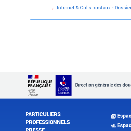
Internet & Colis postaux - Dossie
Direction générale des doua
PARTICULIERS
Espac
PROFESSIONNELS
Espac
PRESSE