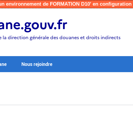
r un environnement de FORMATION D10' en configuratio
ne.gouv.fr
e la direction générale des douanes et droits indirects
ane
Nous rejoindre