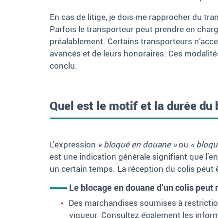
En cas de litige, je dois me rapprocher du tr
Parfois le transporteur peut prendre en charge
préalablement. Certains transporteurs n’acce
avancés et de leurs honoraires. Ces modalités 
conclu.
Quel est le motif et la durée du
L'expression
« bloqué en douane »
ou
« bloq
est une indication générale signifiant que l’
un certain temps. La réception du colis peut 
Le blocage en douane d’un colis peut r
Des marchandises soumises à restrictions
vigueur. Consultez également les infor