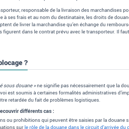
ansporteur, responsable de la livraison des marchandises pou
 à ses frais et au nom du destinataire, les droits de douane
ptent de livrer la marchandise qu’en échange du rembourse
figurent dans le contrat prévu avec le transporteur. Il faut
 blocage ?
ué sous douane »
ne signifie pas nécessairement que la dou
envoi est soumis à certaines formalités administratives d’i
être retardée du fait de problèmes logistiques.
ecouvrir différents cas
:
 ou prohibitions qui peuvent être saisies par la douane si 
mations sur
le rôle de la douane dans le circuit d’arrivée du c