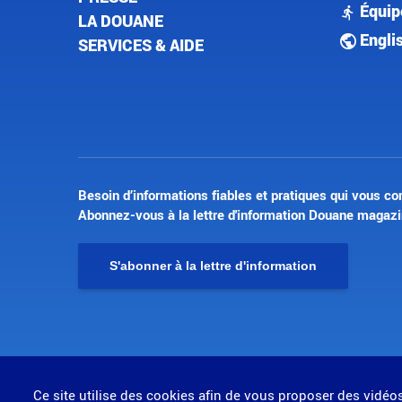
Équip
LA DOUANE
Engli
SERVICES & AIDE
Besoin d’informations fiables et pratiques qui vous co
Abonnez-vous à la lettre d'information Douane magazi
S'abonner à la lettre d'information
© Direction générale des douanes et droits indirects
Ce site utilise des cookies afin de vous proposer des vidéo