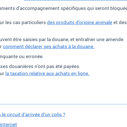
ments d’accompagnement spécifiques qui seront bloquées j
r les cas particuliers
des produits d'origine animale
et de
ent être saisies par la douane, et entraîner une amende.
ur
comment déclarer ses achats à la douane.
anquante ou erronée.
axes douanières n’ont pas été payées.
sur
la taxation relative aux achats en ligne.
le circuit d’arrivée d'un colis ?
internet