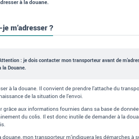
’adresser à la douane.
s-je m’adresser
?
Attention :
je dois contacter mon transporteur avant de m’adre
à la Douane.
resser à la douane. Il convient de prendre l’attache du tran
naissance de la situation de l’envoi.
teur grâce aux informations fournies dans sa base de donné
minement du colis. Il est donc inutile de demander à la do
is.
r la douane, mon transporteur m’indiquera les démarches à s