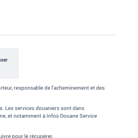
sser
sporteur, responsable de l’acheminement et des
es. Les services douaniers sont dans
uane, et notamment à Infos Douane Service
uivre pour le récupérer.