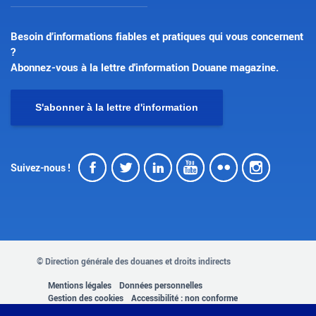
Besoin d’informations fiables et pratiques qui vous concernent
?
Abonnez-vous à la lettre d'information Douane magazine.
S'abonner à la lettre d'information
Facebook
Twitter
LinkedIn
Youtube
Flickr
Insta
Suivez-nous !
© Direction générale des douanes et droits indirects
MENU
Mentions légales
Données personnelles
Gestion des cookies
Accessibilité : non conforme
Plan du site