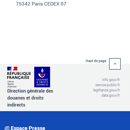
75342 Paris CEDEX 07
Haut de page
info.gouv.fr
service-public.fr
Direction générale des
legifrance.gouv.fr
data.gouv.fr
douanes et droits
indirects
Espace Presse