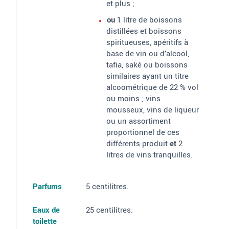
et plus
;
ou
1 litre de boissons
distillées et boissons
spiritueuses, apéritifs à
base de vin ou d’alcool,
tafia, saké ou boissons
similaires ayant un titre
alcoométrique de 22
% vol
ou moins
; vins
mousseux, vins de liqueur
ou un assortiment
proportionnel de ces
différents produit
et
2
litres de vins tranquilles.
Parfums
5
centilitres.
Eaux de
25
centilitres.
toilette