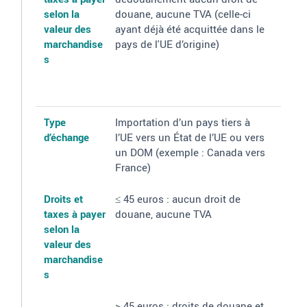
selon la
douane, aucune TVA (celle-ci
valeur des
ayant déjà été acquittée dans le
marchandise
pays de l'UE d’origine)
s
Type
Importation d’un pays tiers à
d’échange
l’UE vers un État de l’UE ou vers
un DOM (exemple
: Canada vers
France)
Droits et
≤ 45 euros
: aucun droit de
taxes à payer
douane, aucune TVA
selon la
valeur des
marchandise
s
> 45 euros : droits de douane et