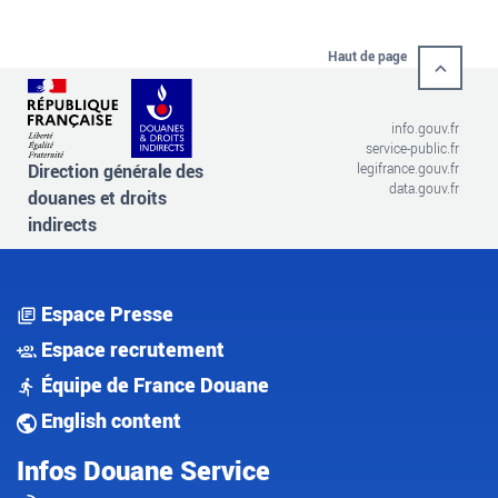
Haut de page
info.gouv.fr
service-public.fr
Direction générale des
legifrance.gouv.fr
data.gouv.fr
douanes et droits
indirects
Espace Presse
Espace recrutement
Équipe de France Douane
English content
Infos Douane Service