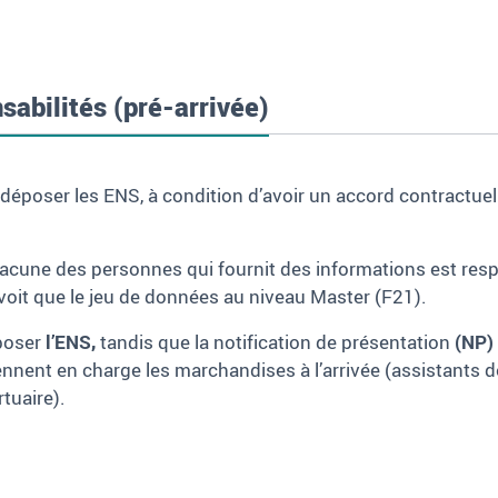
sabilités (pré-arrivée)
déposer les ENS, à condition d’avoir un accord contractue
cune des personnes qui fournit des informations est resp
it que le jeu de données au niveau Master (F21).
époser
l’ENS,
tandis que la notification de présentation
(NP)
rennent en charge les marchandises à l’arrivée (assistants
tuaire).