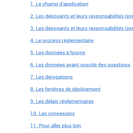
1. Le champ d’application
2. Les déposants et leurs responsabilités (p
3. Les déposants et leurs responsabilités (pré
4. Le process réglementaire
5. Les données à fournir
6. Les données ayant suscité des questions
7. Les dérogations
8. Les fenêtres de déploiement
9. Les délais réglementaires
10. Les connexions
11. Pour aller plus loin