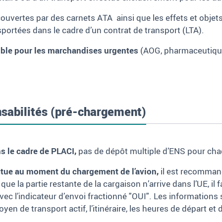
uvertes par des carnets ATA ainsi que les effets et objet
sportées dans le cadre d’un contrat de transport (LTA).
ible pour les marchandises urgentes
(AOG, pharmaceutiques
nsabilités (pré-chargement)
s le cadre de PLACI,
pas de dépôt multiple d’ENS pour cha
ectue au moment du chargement de l’avion,
il est recomman
 que la partie restante de la cargaison n’arrive dans l’UE, 
, avec l’indicateur d’envoi fractionné "OUI". Les information
yen de transport actif, l’itinéraire, les heures de départ et d’