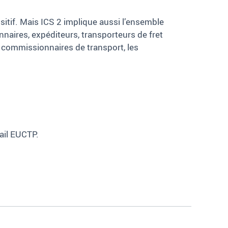
itif. Mais ICS 2 implique aussi l’ensemble
naires, expéditeurs, transporteurs de fret
es commissionnaires de transport, les
tail EUCTP.