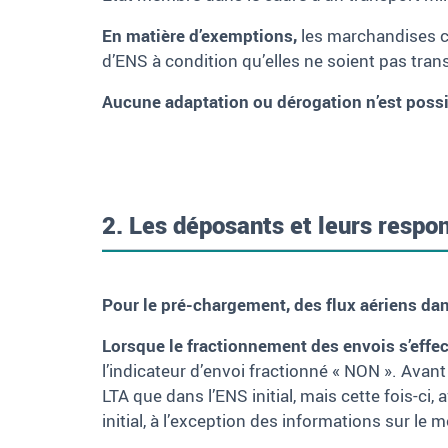
En matière d’exemptions,
les marchandises co
d’ENS à condition qu’elles ne soient pas tran
Aucune adaptation ou dérogation n’est poss
2. Les déposants et leurs respo
Pour le pré-chargement, des flux aériens dan
Lorsque le fractionnement des envois s’eff
l’indicateur d’envoi fractionné « NON ». Avant
LTA que dans l’ENS initial, mais cette fois-ci
initial, à l’exception des informations sur le mo