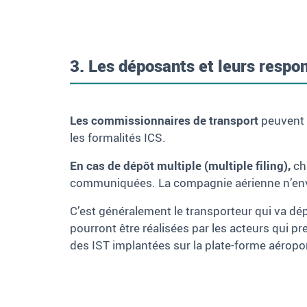
3. Les déposants et leurs respon
Les commissionnaires de transport
peuvent 
les formalités ICS.
En cas de dépôt multiple (multiple filing),
cha
communiquées. La compagnie aérienne n’envo
C’est généralement le transporteur qui va d
pourront être réalisées par les acteurs qui p
des IST implantées sur la plate-forme aéropor