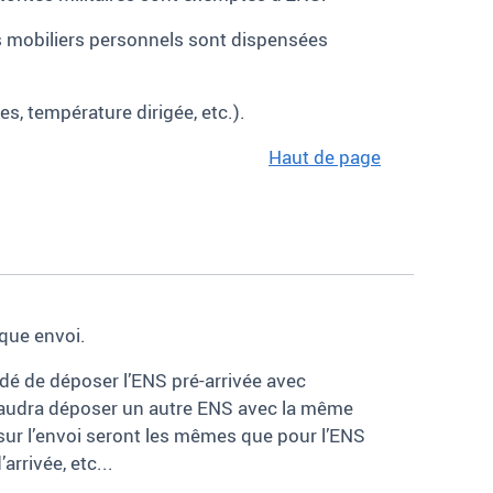
s mobiliers personnels sont dispensées
, température dirigée, etc.).
Haut de page
que envoi.
dé de déposer l’ENS pré-arrivée avec
il faudra déposer un autre ENS avec la même
s sur l’envoi seront les mêmes que pour l’ENS
arrivée, etc...