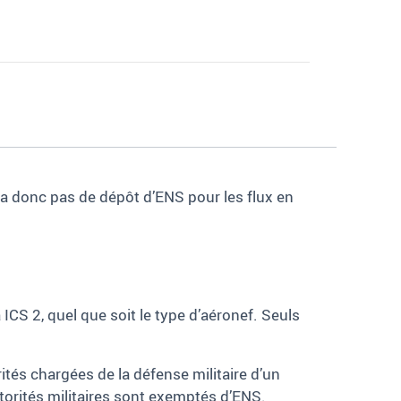
y a donc pas de dépôt d’ENS pour les flux en
CS 2, quel que soit le type d’aéronef. Seuls
rités chargées de la défense militaire d’un
torités militaires sont exemptés d’ENS.