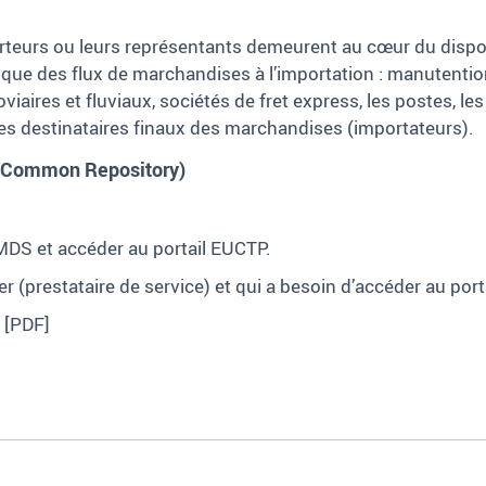
orteurs ou leurs représentants demeurent au cœur du dispos
ique des flux de marchandises à l’importation : manutention
oviaires et fluviaux, sociétés de fret express, les postes, l
es destinataires finaux des marchandises (importateurs).
 (Common Repository)
MDS et accéder au portail EUCTP.
der (prestataire de service) et qui a besoin d’accéder au por
[PDF]