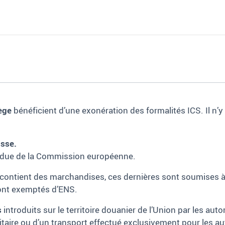
vège
bénéficient d’une exonération des formalités ICS. Il n’
isse.
tendue de la Commission européenne.
contient des marchandises, ces dernières sont soumises à I
sont exemptés d’ENS.
s
introduits sur le territoire douanier de l’Union par les auto
taire ou d’un transport effectué exclusivement pour les au