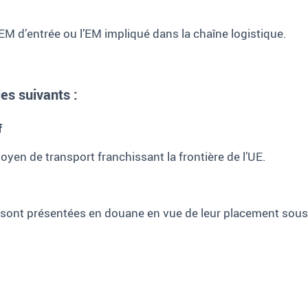
EM d’entrée ou l’EM impliqué dans la chaîne logistique.
es suivants :
f
yen de transport franchissant la frontière de l’UE.
sont présentées en douane en vue de leur placement sous