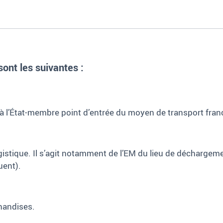
ont les suivantes :
l’État-membre point d’entrée du moyen de transport franchi
istique. Il s’agit notamment de l’EM du lieu de déchargem
uent).
handises.