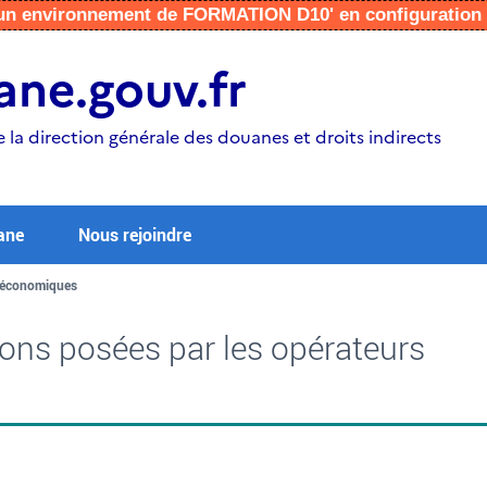
r un environnement de FORMATION D10' en configuratio
ne.gouv.fr
e la direction générale des douanes et droits indirects
ane
Nous rejoindre
s économiques
ons posées par les opérateurs