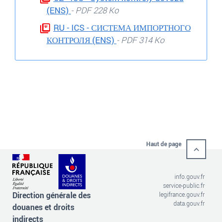
(ENS)
- PDF 228 Ko
RU - ICS - СИСТЕМА ИМПОРТНОГО
КОНТРОЛЯ (ENS)
- PDF 314 Ko
Haut de page
info.gouv.fr
service-public.fr
Direction générale des
legifrance.gouv.fr
data.gouv.fr
douanes et droits
indirects