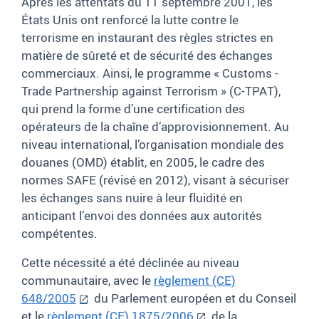
Après les attentats du 11 septembre 2001, les
États Unis ont renforcé la lutte contre le
terrorisme en instaurant des règles strictes en
matière de sûreté et de sécurité des échanges
commerciaux. Ainsi, le programme «
Customs -
Trade Partnership against Terrorism
» (C-TPAT),
qui prend la forme d’une certification des
opérateurs de la chaîne d’approvisionnement. Au
niveau international, l’organisation mondiale des
douanes (OMD) établit, en 2005, le cadre des
normes SAFE (révisé en 2012), visant à sécuriser
les échanges sans nuire à leur fluidité en
anticipant l’envoi des données aux autorités
compétentes.
Cette nécessité a été déclinée au niveau
communautaire, avec le
règlement (CE)
648/2005
du Parlement européen et du Conseil
et le
règlement (CE) 1875/2006
de la