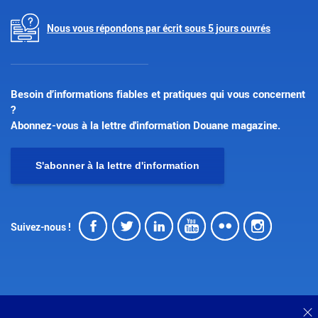
Nous vous répondons par écrit sous 5 jours ouvrés
Besoin d’informations fiables et pratiques qui vous concernent
?
Abonnez-vous à la lettre d'information Douane magazine.
S'abonner à la lettre d'information
Facebook
Twitter
LinkedIn
Youtube
Flickr
Insta
Suivez-nous !
F