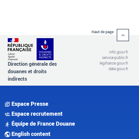
Haut de page
info.gouv.fr
service-public.fr
Direction générale des
legifrance.gouv.fr
data.gouv.fr
douanes et droits
indirects
Espace Presse
Espace recrutement
Équipe de France Douane
English content