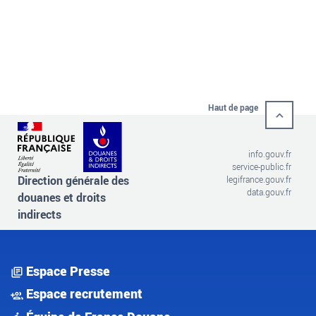
Haut de page
info.gouv.fr
service-public.fr
Direction générale des
legifrance.gouv.fr
data.gouv.fr
douanes et droits
indirects
Espace Presse
Espace recrutement