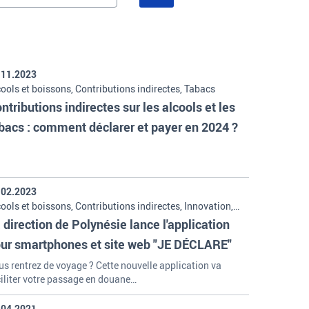
.11.2023
ools et boissons, Contributions indirectes, Tabacs
ntributions indirectes sur les alcools et les
bacs : comment déclarer et payer en 2024 ?
.02.2023
ools et boissons, Contributions indirectes, Innovation,
bacs
 direction de Polynésie lance l'application
ur smartphones et site web "JE DÉCLARE"
s rentrez de voyage ? Cette nouvelle application va
ciliter votre passage en douane…
.04.2021