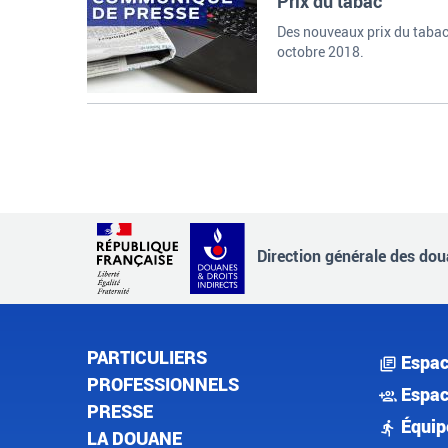
Prix du tabac
Des nouveaux prix du tabac
octobre 2018.
Direction générale des doua
PARTICULIERS
Espac
PROFESSIONNELS
Espac
PRESSE
Équip
LA DOUANE