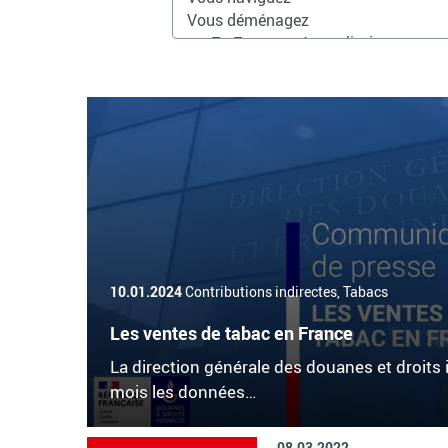
10.01.2024
Contributions indirectes, Tabacs
Les ventes de tabac en France
La direction générale des douanes et droits 
mois les données…
08.03.2022