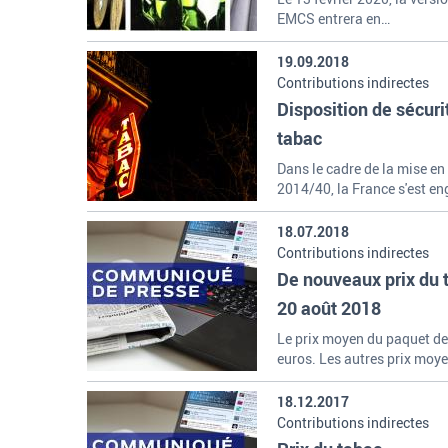
EMCS entrera en…
19.09.2018
Contributions indirectes
Disposition de sécuri
tabac
Dans le cadre de la mise en
2014/40, la France s'est e
18.07.2018
Contributions indirectes
De nouveaux prix du t
20 août 2018
Le prix moyen du paquet de 
euros. Les autres prix moy
18.12.2017
Contributions indirectes