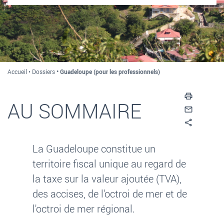
Accueil
Dossiers
Guadeloupe (pour les professionnels)
Imprim
AU SOMMAIRE
Envoyer
Partag
La Guadeloupe constitue un
territoire fiscal unique au regard de
la taxe sur la valeur ajoutée (TVA),
des accises, de l'octroi de mer et de
l'octroi de mer régional.