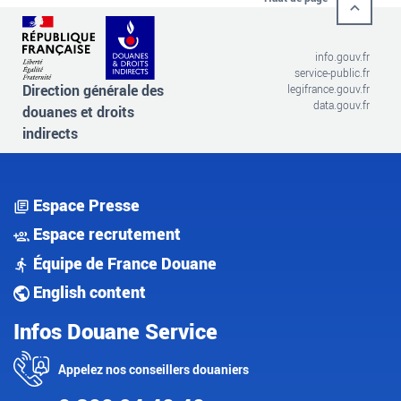
info.gouv.fr
service-public.fr
Direction générale des
legifrance.gouv.fr
data.gouv.fr
douanes et droits
indirects
Espace Presse
Espace recrutement
Équipe de France Douane
English content
Infos Douane Service
Appelez nos conseillers douaniers