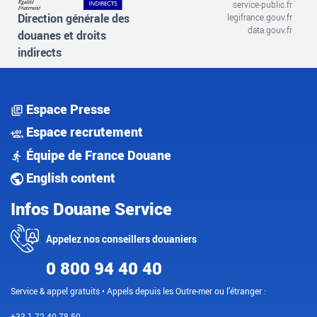
service-public.fr
Direction générale des
legifrance.gouv.fr
data.gouv.fr
douanes et droits
indirects
Espace Presse
Espace recrutement
Équipe de France Douane
English content
Infos Douane Service
Appelez nos conseillers douaniers
0 800 94 40 40
Service & appel gratuits • Appels depuis les Outre-mer ou l'étranger :
+33 1 72 40 78 50.