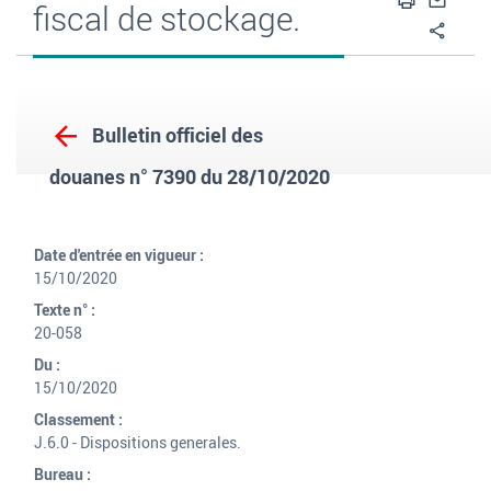
Imprime
Envo
fiscal de stockage.
Part
Bulletin officiel des
douanes n° 7390 du 28/10/2020
Date d'entrée en vigueur :
15/10/2020
Texte n° :
20-058
Du :
15/10/2020
Classement :
J.6.0 - Dispositions generales.
Bureau :