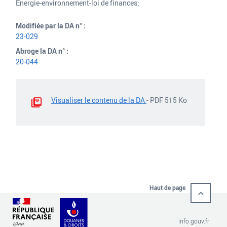
Energie-environnement-loi de finances;
Modifiée par la DA n° :
23-029
Abroge la DA n° :
20-044
Visualiser le contenu de la DA
- PDF 515 Ko
Haut de page
info.gouv.fr